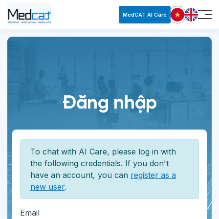
MedCAT AI Care
Đăng nhập
To chat with AI Care, please log in with
the following credentials. If you don't
have an account, you can
register as a
new user
.
Email